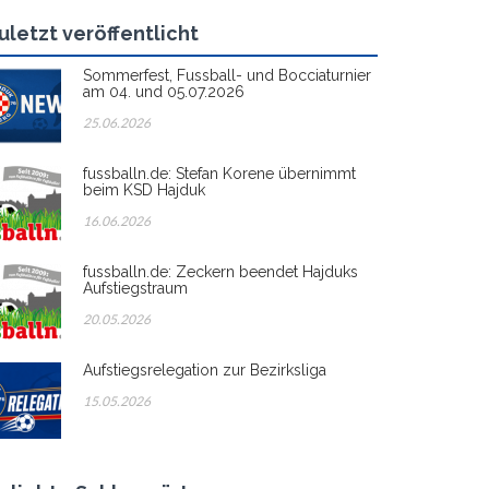
uletzt veröffentlicht
Sommerfest, Fussball- und Bocciaturnier
am 04. und 05.07.2026
25.06.2026
fussballn.de: Stefan Korene übernimmt
beim KSD Hajduk
16.06.2026
fussballn.de: Zeckern beendet Hajduks
Aufstiegstraum
20.05.2026
Aufstiegsrelegation zur Bezirksliga
15.05.2026