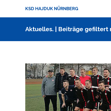
KSD HAJDUK NÜRNBERG
Aktuelles. | Beiträge gefilter