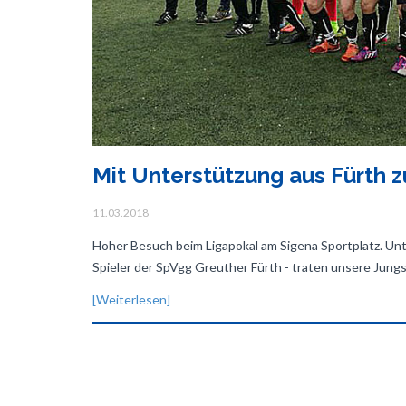
Mit Unterstützung aus Fürth 
11.03.2018
Hoher Besuch beim Ligapokal am Sigena Sportplatz. Unt
Spieler der SpVgg Greuther Fürth - traten unsere Jung
[Weiterlesen]