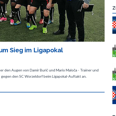
Z
zum Sieg im Ligapokal
er den Augen von Damir Burić und Mario Maloča - Trainer und
s gegen den SC Worzeldorf beim Ligapokal-Auftakt an.