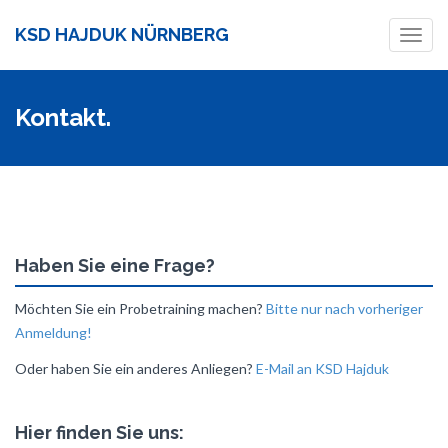
KSD HAJDUK NÜRNBERG
Toggl
navig
Kontakt.
Haben Sie eine Frage?
Möchten Sie ein Probetraining machen?
Bitte nur nach vorheriger
Anmeldung!
Oder haben Sie ein anderes Anliegen?
E-Mail an KSD Hajduk
Hier finden Sie uns: