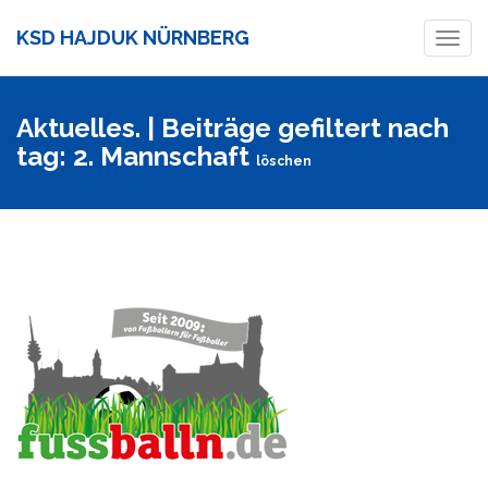
KSD HAJDUK NÜRNBERG
Toggl
navig
Aktuelles. | Beiträge gefiltert nach
tag: 2. Mannschaft
löschen