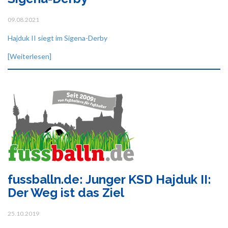
09.08.2021
Hajduk II siegt im Sigena-Derby
[Weiterlesen]
fussballn.de: Junger KSD Hajduk II:
Der Weg ist das Ziel
25.10.2019