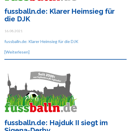
fussballn.de: Klarer Heimsieg für
die DJK
16.08.2021
fussballn.de: Klarer Heimsieg für die DJK
[Weiterlesen]
fussballn.de: Hajduk II siegt im
Sigena-Derby