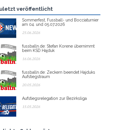
uletzt veröffentlicht
Sommerfest, Fussball- und Bocciaturnier
am 04. und 05.07.2026
25.06.2026
fussballn.de: Stefan Korene übernimmt
beim KSD Hajduk
16.06.2026
fussballn.de: Zeckern beendet Hajduks
Aufstiegstraum
20.05.2026
Aufstiegsrelegation zur Bezirksliga
15.05.2026