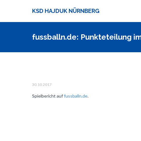
KSD HAJDUK NÜRNBERG
fussballn.de: Punkteteilung i
30.10.2017
Spielbericht auf
fussballn.de
.