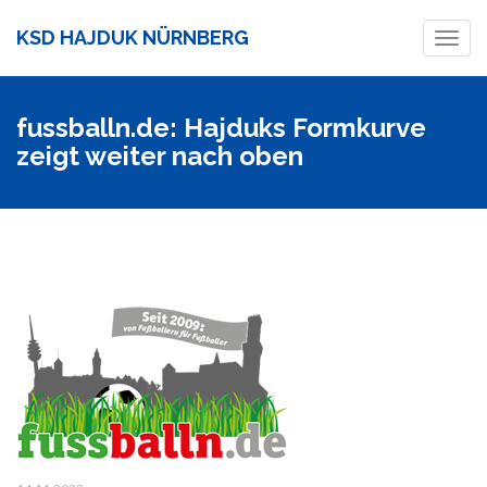
KSD HAJDUK NÜRNBERG
Toggl
navig
fussballn.de: Hajduks Formkurve
zeigt weiter nach oben