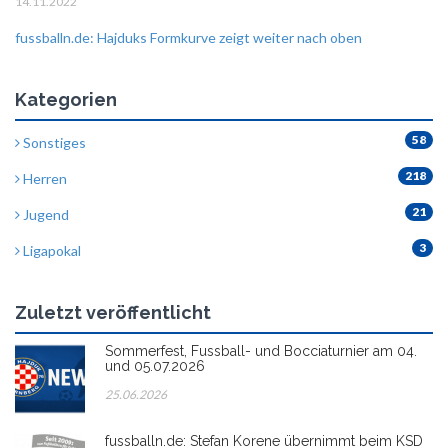
14.11.2022
fussballn.de: Hajduks Formkurve zeigt weiter nach oben
Kategorien
58
Sonstiges
218
Herren
21
Jugend
3
Ligapokal
Zuletzt veröffentlicht
Sommerfest, Fussball- und Bocciaturnier am 04.
und 05.07.2026
25.06.2026
fussballn.de: Stefan Korene übernimmt beim KSD