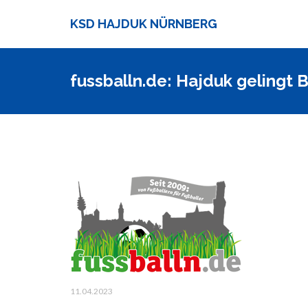
KSD HAJDUK NÜRNBERG
fussballn.de: Hajduk gelingt 
11.04.2023