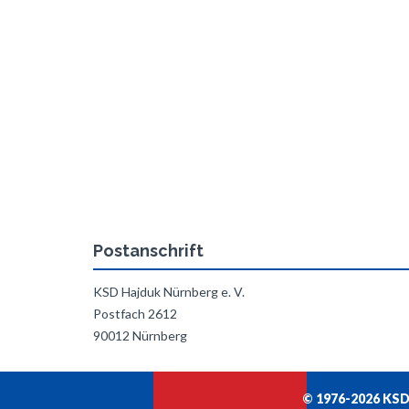
Postanschrift
KSD Hajduk Nürnberg e. V.
Postfach 2612
90012 Nürnberg
© 1976-2026 KSD 