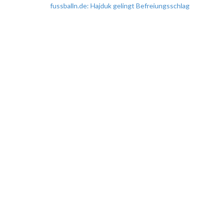
fussballn.de: Hajduk gelingt Befreiungsschlag