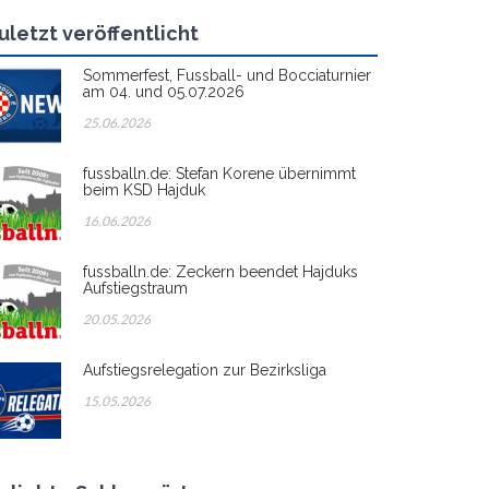
uletzt veröffentlicht
Sommerfest, Fussball- und Bocciaturnier
am 04. und 05.07.2026
25.06.2026
fussballn.de: Stefan Korene übernimmt
beim KSD Hajduk
16.06.2026
fussballn.de: Zeckern beendet Hajduks
Aufstiegstraum
20.05.2026
Aufstiegsrelegation zur Bezirksliga
15.05.2026