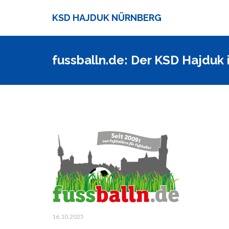
KSD HAJDUK NÜRNBERG
fussballn.de: Der KSD Hajduk i
16.10.2025