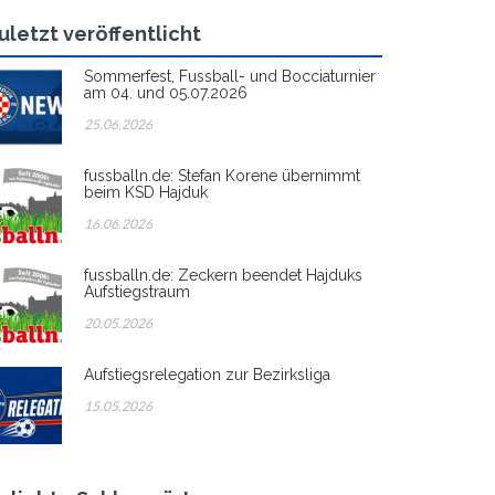
uletzt veröffentlicht
Sommerfest, Fussball- und Bocciaturnier
am 04. und 05.07.2026
25.06.2026
fussballn.de: Stefan Korene übernimmt
beim KSD Hajduk
16.06.2026
fussballn.de: Zeckern beendet Hajduks
Aufstiegstraum
20.05.2026
Aufstiegsrelegation zur Bezirksliga
15.05.2026