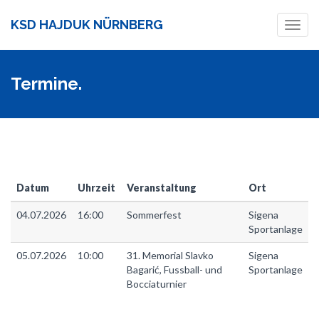
KSD HAJDUK NÜRNBERG
Toggl
navig
Termine.
Datum
Uhrzeit
Veranstaltung
Ort
04.07.2026
16:00
Sommerfest
Sigena
Sportanlage
05.07.2026
10:00
31. Memorial Slavko
Sigena
Bagarić, Fussball- und
Sportanlage
Bocciaturnier