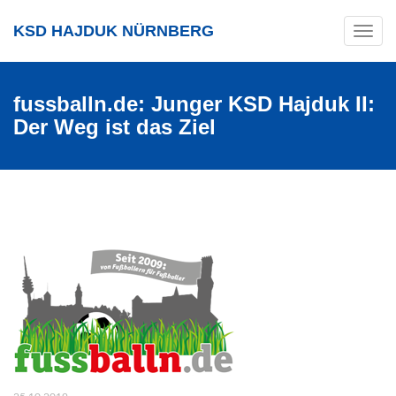
KSD HAJDUK NÜRNBERG
Toggle
navig
fussballn.de: Junger KSD Hajduk II:
Der Weg ist das Ziel