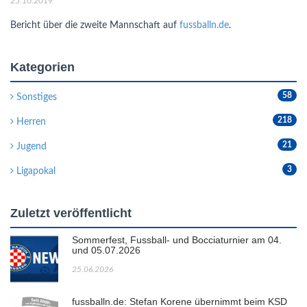
25.10.2019
Bericht über die zweite Mannschaft auf
fussballn.de
.
Kategorien
58
Sonstiges
218
Herren
21
Jugend
3
Ligapokal
Zuletzt veröffentlicht
Sommerfest, Fussball- und Bocciaturnier am 04.
und 05.07.2026
25.06.2026
fussballn.de: Stefan Korene übernimmt beim KSD