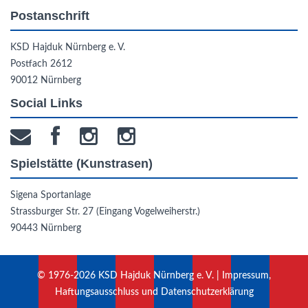
Postanschrift
KSD Hajduk Nürnberg e. V.
Postfach 2612
90012 Nürnberg
Social Links
Spielstätte (Kunstrasen)
Sigena Sportanlage
Strassburger Str. 27 (Eingang Vogelweiherstr.)
90443 Nürnberg
© 1976-2026 KSD Hajduk Nürnberg e. V. |
Impressum,
Haftungsausschluss und Datenschutzerklärung