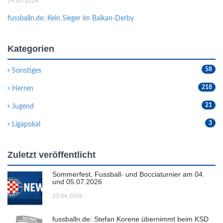
29.03.2026
fussballn.de: Kein Sieger im Balkan-Derby
Kategorien
58
Sonstiges
218
Herren
21
Jugend
3
Ligapokal
Zuletzt veröffentlicht
Sommerfest, Fussball- und Bocciaturnier am 04.
und 05.07.2026
25.06.2026
fussballn.de: Stefan Korene übernimmt beim KSD