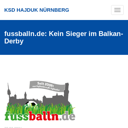
KSD HAJDUK NÜRNBERG
Toggle
navig
fussballn.de: Kein Sieger im Balkan-
Derby