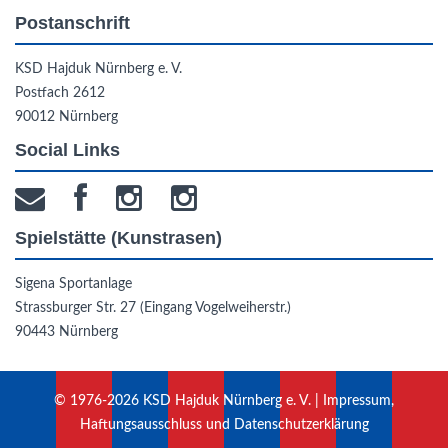
Postanschrift
KSD Hajduk Nürnberg e. V.
Postfach 2612
90012 Nürnberg
Social Links
Spielstätte (Kunstrasen)
Sigena Sportanlage
Strassburger Str. 27 (Eingang Vogelweiherstr.)
90443 Nürnberg
© 1976-2026 KSD Hajduk Nürnberg e. V. |
Impressum,
Haftungsausschluss und Datenschutzerklärung