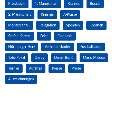
Kreisklasse
1. Mannschaft
Bila noc
Boccia
2. Mannschaft
Kreisliga
A-Klasse
Meisterschaft
Relegation
Spenden
Kroatien
Stefan Korene
Feier
Odobasic
Nürnberger Herz
Verhaltenskodex
Fussballcamp
Toto-Pokal
Derby
Damir Burić
Mario Maloča
Turnier
Aufstieg
Presse
Preise
Auszeichnungen