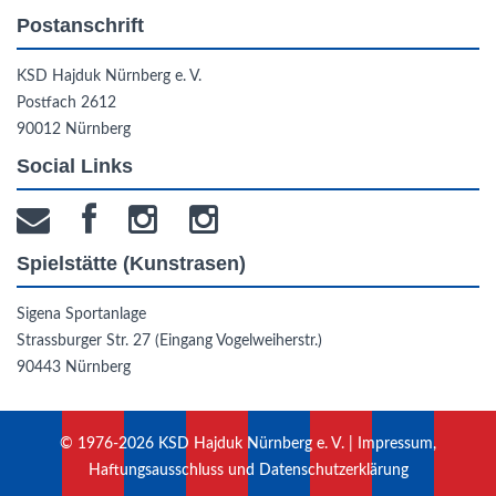
Postanschrift
KSD Hajduk Nürnberg e. V.
Postfach 2612
90012 Nürnberg
Social Links
Spielstätte (Kunstrasen)
Sigena Sportanlage
Strassburger Str. 27 (Eingang Vogelweiherstr.)
90443 Nürnberg
© 1976-2026 KSD Hajduk Nürnberg e. V. |
Impressum,
Haftungsausschluss und Datenschutzerklärung