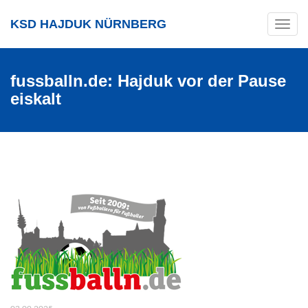
KSD HAJDUK NÜRNBERG
Toggle
navig
fussballn.de: Hajduk vor der Pause
eiskalt