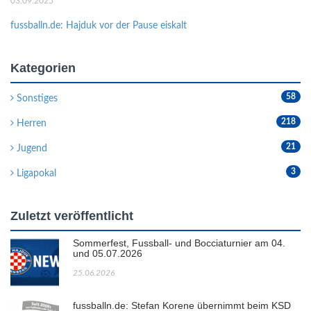
03.09.2025
fussballn.de: Hajduk vor der Pause eiskalt
Kategorien
58
Sonstiges
218
Herren
21
Jugend
3
Ligapokal
Zuletzt veröffentlicht
Sommerfest, Fussball- und Bocciaturnier am 04.
und 05.07.2026
25.06.2026
fussballn.de: Stefan Korene übernimmt beim KSD