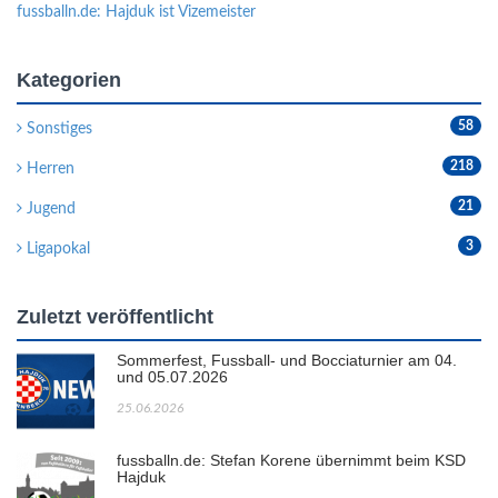
fussballn.de: Hajduk ist Vizemeister
Kategorien
58
Sonstiges
218
Herren
21
Jugend
3
Ligapokal
Zuletzt veröffentlicht
Sommerfest, Fussball- und Bocciaturnier am 04.
und 05.07.2026
25.06.2026
fussballn.de: Stefan Korene übernimmt beim KSD
Hajduk