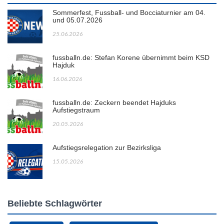
Sommerfest, Fussball- und Bocciaturnier am 04.
und 05.07.2026
25.06.2026
fussballn.de: Stefan Korene übernimmt beim KSD
Hajduk
16.06.2026
fussballn.de: Zeckern beendet Hajduks
Aufstiegstraum
20.05.2026
Aufstiegsrelegation zur Bezirksliga
15.05.2026
Beliebte Schlagwörter