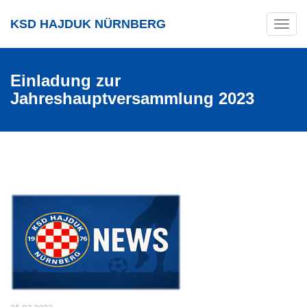
KSD HAJDUK NÜRNBERG
Toggle
navig
Einladung zur
Jahreshauptversammlung 2023