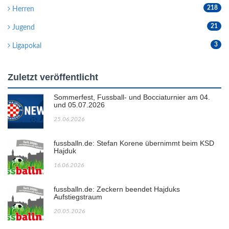
218
Herren
21
Jugend
3
Ligapokal
Zuletzt veröffentlicht
Sommerfest, Fussball- und Bocciaturnier am 04.
und 05.07.2026
25.06.2026
fussballn.de: Stefan Korene übernimmt beim KSD
Hajduk
16.06.2026
fussballn.de: Zeckern beendet Hajduks
Aufstiegstraum
20.05.2026