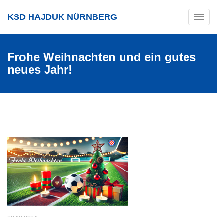
KSD HAJDUK NÜRNBERG
Toggle
navig
Frohe Weihnachten und ein gutes
neues Jahr!